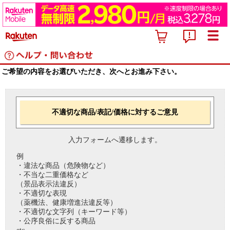
ご希望の内容をお選びいただき、次へとお進み下さい。
不適切な商品/表記/価格に対するご意見
入力フォームへ遷移します。
例
・違法な商品（危険物など）
・不当な二重価格など
（景品表示法違反）
・不適切な表現
（薬機法、健康増進法違反等）
・不適切な文字列（キーワード等）
・公序良俗に反する商品