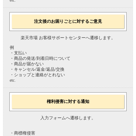
etc.
注文後のお困りごとに対するご意見
楽天市場 お客様サポートセンターへ遷移します。
例
・支払い
・商品の発送/到着日時について
・商品が届かない
・キャンセル/返金/返品/交換
・ショップと連絡がとれない
etc.
権利侵害に対する通知
入力フォームへ遷移します。
・商標権侵害