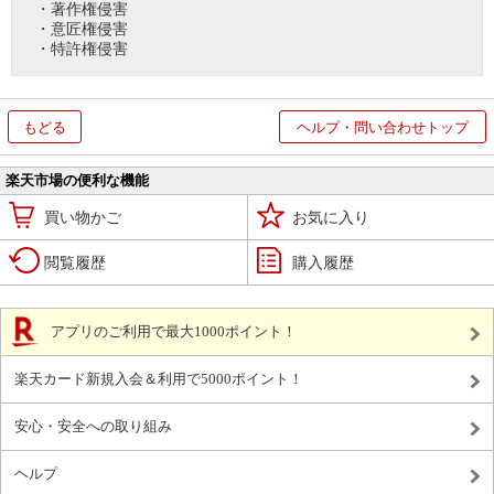
・著作権侵害
・意匠権侵害
・特許権侵害
もどる
ヘルプ・問い合わせトップ
楽天市場の便利な機能
買い物かご
お気に入り
閲覧履歴
購入履歴
アプリのご利用で最大1000ポイント！
楽天カード新規入会＆利用で5000ポイント！
安心・安全への取り組み
ヘルプ