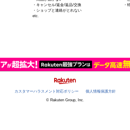
・キャンセル/返金/返品/交換
・
・ショップと連絡がとれない
）
etc.
カスタマーハラスメント対応ポリシー
個人情報保護方針
© Rakuten Group, Inc.