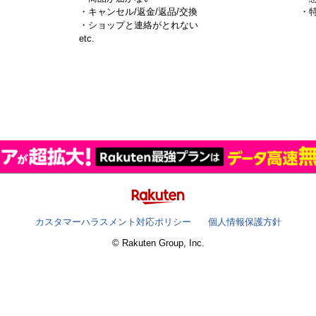
・キャンセル/返金/返品/交換
・
・ショップと連絡がとれない
）
etc.
カスタマーハラスメント対応ポリシー
個人情報保護方針
© Rakuten Group, Inc.