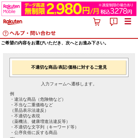
ご希望の内容をお選びいただき、次へとお進み下さい。
不適切な商品/表記/価格に対するご意見
入力フォームへ遷移します。
例
・違法な商品（危険物など）
・不当な二重価格など
（景品表示法違反）
・不適切な表現
（薬機法、健康増進法違反等）
・不適切な文字列（キーワード等）
・公序良俗に反する商品