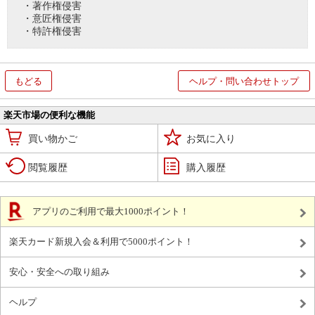
・著作権侵害
・意匠権侵害
・特許権侵害
もどる
ヘルプ・問い合わせトップ
楽天市場の便利な機能
買い物かご
お気に入り
閲覧履歴
購入履歴
アプリのご利用で最大1000ポイント！
楽天カード新規入会＆利用で5000ポイント！
安心・安全への取り組み
ヘルプ