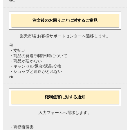
etc.
注文後のお困りごとに対するご意見
楽天市場 お客様サポートセンターへ遷移します。
例
・支払い
・商品の発送/到着日時について
・商品が届かない
・キャンセル/返金/返品/交換
・ショップと連絡がとれない
etc.
権利侵害に対する通知
入力フォームへ遷移します。
・商標権侵害