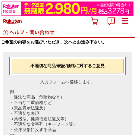
ご希望の内容をお選びいただき、次へとお進み下さい。
不適切な商品/表記/価格に対するご意見
入力フォームへ遷移します。
例
・違法な商品（危険物など）
・不当な二重価格など
（景品表示法違反）
・不適切な表現
（薬機法、健康増進法違反等）
・不適切な文字列（キーワード等）
・公序良俗に反する商品