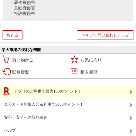
・著作権侵害
・意匠権侵害
・特許権侵害
もどる
ヘルプ・問い合わせトップ
楽天市場の便利な機能
買い物かご
お気に入り
閲覧履歴
購入履歴
アプリのご利用で最大1000ポイント！
楽天カード新規入会＆利用で5000ポイント！
安心・安全への取り組み
ヘルプ