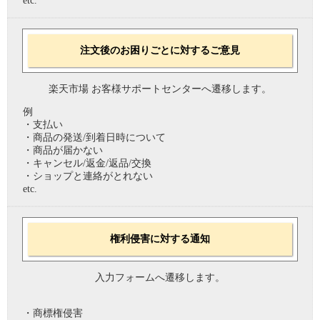
etc.
注文後のお困りごとに対するご意見
楽天市場 お客様サポートセンターへ遷移します。
例
・支払い
・商品の発送/到着日時について
・商品が届かない
・キャンセル/返金/返品/交換
・ショップと連絡がとれない
etc.
権利侵害に対する通知
入力フォームへ遷移します。
・商標権侵害