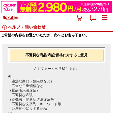
ご希望の内容をお選びいただき、次へとお進み下さい。
不適切な商品/表記/価格に対するご意見
入力フォームへ遷移します。
例
・違法な商品（危険物など）
・不当な二重価格など
（景品表示法違反）
・不適切な表現
（薬機法、健康増進法違反等）
・不適切な文字列（キーワード等）
・公序良俗に反する商品