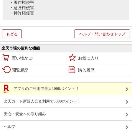
・著作権侵害
・意匠権侵害
・特許権侵害
もどる
ヘルプ・問い合わせトップ
楽天市場の便利な機能
買い物かご
お気に入り
閲覧履歴
購入履歴
アプリのご利用で最大1000ポイント！
楽天カード新規入会＆利用で5000ポイント！
安心・安全への取り組み
ヘルプ