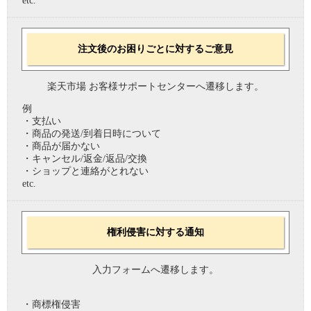
etc.
注文後のお困りごとに対するご意見
楽天市場 お客様サポートセンターへ遷移します。
例
・支払い
・商品の発送/到着日時について
・商品が届かない
・キャンセル/返金/返品/交換
・ショップと連絡がとれない
etc.
権利侵害に対する通知
入力フォームへ遷移します。
・商標権侵害