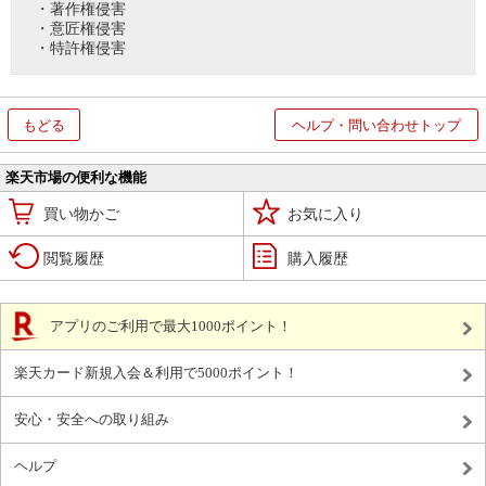
・著作権侵害
・意匠権侵害
・特許権侵害
もどる
ヘルプ・問い合わせトップ
楽天市場の便利な機能
買い物かご
お気に入り
閲覧履歴
購入履歴
アプリのご利用で最大1000ポイント！
楽天カード新規入会＆利用で5000ポイント！
安心・安全への取り組み
ヘルプ