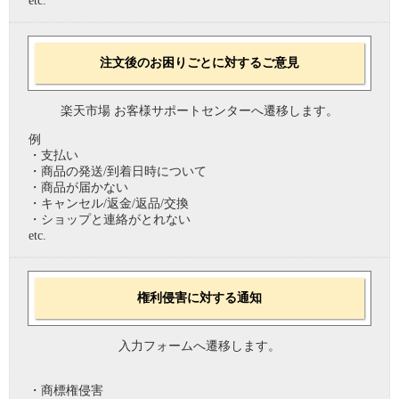
etc.
注文後のお困りごとに対するご意見
楽天市場 お客様サポートセンターへ遷移します。
例
・支払い
・商品の発送/到着日時について
・商品が届かない
・キャンセル/返金/返品/交換
・ショップと連絡がとれない
etc.
権利侵害に対する通知
入力フォームへ遷移します。
・商標権侵害