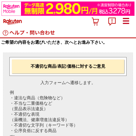
ご希望の内容をお選びいただき、次へとお進み下さい。
不適切な商品/表記/価格に対するご意見
入力フォームへ遷移します。
例
・違法な商品（危険物など）
・不当な二重価格など
（景品表示法違反）
・不適切な表現
（薬機法、健康増進法違反等）
・不適切な文字列（キーワード等）
・公序良俗に反する商品