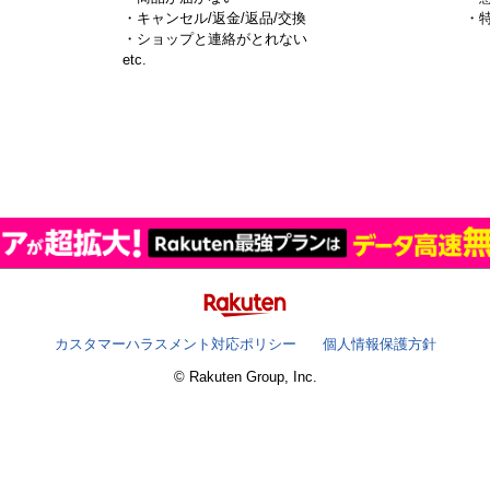
・キャンセル/返金/返品/交換
・
・ショップと連絡がとれない
）
etc.
カスタマーハラスメント対応ポリシー
個人情報保護方針
© Rakuten Group, Inc.