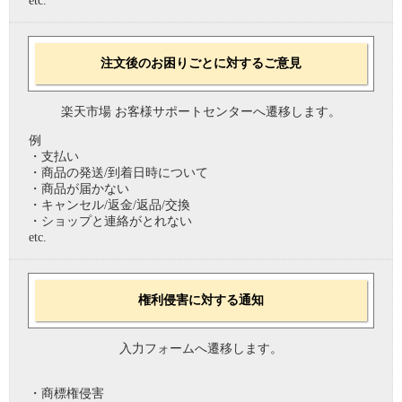
etc.
注文後のお困りごとに対するご意見
楽天市場 お客様サポートセンターへ遷移します。
例
・支払い
・商品の発送/到着日時について
・商品が届かない
・キャンセル/返金/返品/交換
・ショップと連絡がとれない
etc.
権利侵害に対する通知
入力フォームへ遷移します。
・商標権侵害