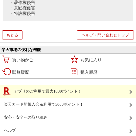
・著作権侵害
・意匠権侵害
・特許権侵害
もどる
ヘルプ・問い合わせトップ
楽天市場の便利な機能
買い物かご
お気に入り
閲覧履歴
購入履歴
アプリのご利用で最大1000ポイント！
楽天カード新規入会＆利用で5000ポイント！
安心・安全への取り組み
ヘルプ