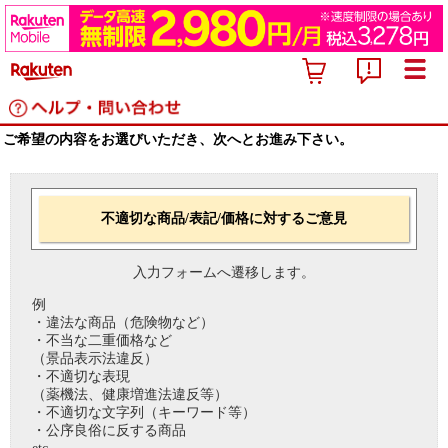
ご希望の内容をお選びいただき、次へとお進み下さい。
不適切な商品/表記/価格に対するご意見
入力フォームへ遷移します。
例
・違法な商品（危険物など）
・不当な二重価格など
（景品表示法違反）
・不適切な表現
（薬機法、健康増進法違反等）
・不適切な文字列（キーワード等）
・公序良俗に反する商品