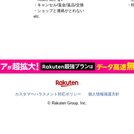
・キャンセル/返金/返品/交換
・
・ショップと連絡がとれない
）
etc.
カスタマーハラスメント対応ポリシー
個人情報保護方針
© Rakuten Group, Inc.