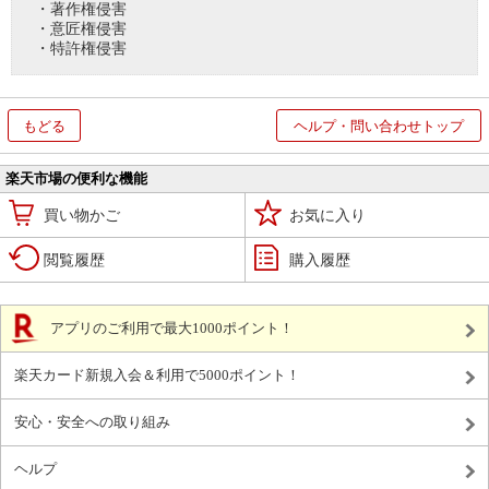
・著作権侵害
・意匠権侵害
・特許権侵害
もどる
ヘルプ・問い合わせトップ
楽天市場の便利な機能
買い物かご
お気に入り
閲覧履歴
購入履歴
アプリのご利用で最大1000ポイント！
楽天カード新規入会＆利用で5000ポイント！
安心・安全への取り組み
ヘルプ