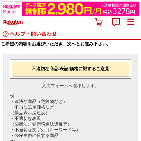
ご希望の内容をお選びいただき、次へとお進み下さい。
不適切な商品/表記/価格に対するご意見
入力フォームへ遷移します。
例
・違法な商品（危険物など）
・不当な二重価格など
（景品表示法違反）
・不適切な表現
（薬機法、健康増進法違反等）
・不適切な文字列（キーワード等）
・公序良俗に反する商品