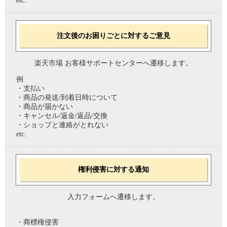
etc.
注文後のお困りごとに対するご意見
楽天市場 お客様サポートセンターへ遷移します。
例
・支払い
・商品の発送/到着日時について
・商品が届かない
・キャンセル/返金/返品/交換
・ショップと連絡がとれない
etc.
権利侵害に対する通知
入力フォームへ遷移します。
・商標権侵害