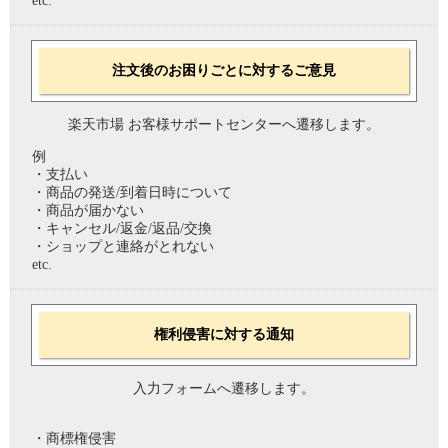
etc.
注文後のお困りごとに対するご意見
楽天市場 お客様サポートセンターへ遷移します。
例
・支払い
・商品の発送/到着日時について
・商品が届かない
・キャンセル/返金/返品/交換
・ショップと連絡がとれない
etc.
権利侵害に対する通知
入力フォームへ遷移します。
・商標権侵害