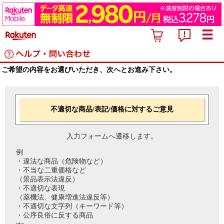
ご希望の内容をお選びいただき、次へとお進み下さい。
不適切な商品/表記/価格に対するご意見
入力フォームへ遷移します。
例
・違法な商品（危険物など）
・不当な二重価格など
（景品表示法違反）
・不適切な表現
（薬機法、健康増進法違反等）
・不適切な文字列（キーワード等）
・公序良俗に反する商品