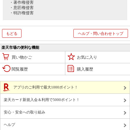
・著作権侵害
・意匠権侵害
・特許権侵害
もどる
ヘルプ・問い合わせトップ
楽天市場の便利な機能
買い物かご
お気に入り
閲覧履歴
購入履歴
アプリのご利用で最大1000ポイント！
楽天カード新規入会＆利用で5000ポイント！
安心・安全への取り組み
ヘルプ