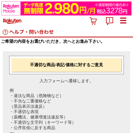
ご希望の内容をお選びいただき、次へとお進み下さい。
不適切な商品/表記/価格に対するご意見
入力フォームへ遷移します。
例
・違法な商品（危険物など）
・不当な二重価格など
（景品表示法違反）
・不適切な表現
（薬機法、健康増進法違反等）
・不適切な文字列（キーワード等）
・公序良俗に反する商品