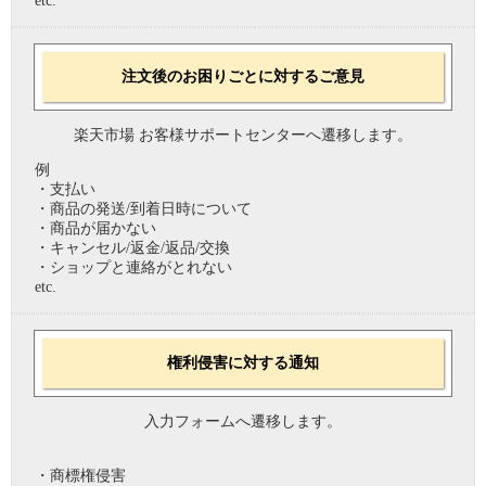
etc.
注文後のお困りごとに対するご意見
楽天市場 お客様サポートセンターへ遷移します。
例
・支払い
・商品の発送/到着日時について
・商品が届かない
・キャンセル/返金/返品/交換
・ショップと連絡がとれない
etc.
権利侵害に対する通知
入力フォームへ遷移します。
・商標権侵害