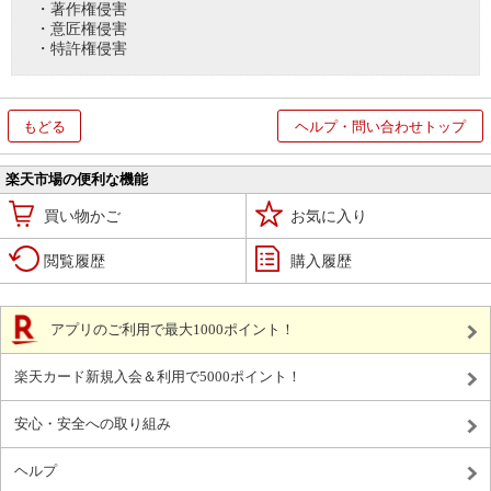
・著作権侵害
・意匠権侵害
・特許権侵害
もどる
ヘルプ・問い合わせトップ
楽天市場の便利な機能
買い物かご
お気に入り
閲覧履歴
購入履歴
アプリのご利用で最大1000ポイント！
楽天カード新規入会＆利用で5000ポイント！
安心・安全への取り組み
ヘルプ