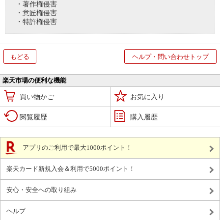
・著作権侵害
・意匠権侵害
・特許権侵害
もどる
ヘルプ・問い合わせトップ
楽天市場の便利な機能
買い物かご
お気に入り
閲覧履歴
購入履歴
アプリのご利用で最大1000ポイント！
楽天カード新規入会＆利用で5000ポイント！
安心・安全への取り組み
ヘルプ