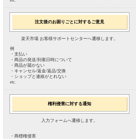
etc.
注文後のお困りごとに対するご意見
楽天市場 お客様サポートセンターへ遷移します。
例
・支払い
・商品の発送/到着日時について
・商品が届かない
・キャンセル/返金/返品/交換
・ショップと連絡がとれない
etc.
権利侵害に対する通知
入力フォームへ遷移します。
・商標権侵害