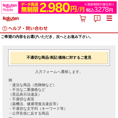
ご希望の内容をお選びいただき、次へとお進み下さい。
不適切な商品/表記/価格に対するご意見
入力フォームへ遷移します。
例
・違法な商品（危険物など）
・不当な二重価格など
（景品表示法違反）
・不適切な表現
（薬機法、健康増進法違反等）
・不適切な文字列（キーワード等）
・公序良俗に反する商品