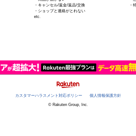
・キャンセル/返金/返品/交換
・
・ショップと連絡がとれない
）
etc.
カスタマーハラスメント対応ポリシー
個人情報保護方針
© Rakuten Group, Inc.