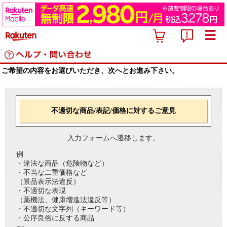
ご希望の内容をお選びいただき、次へとお進み下さい。
不適切な商品/表記/価格に対するご意見
入力フォームへ遷移します。
例
・違法な商品（危険物など）
・不当な二重価格など
（景品表示法違反）
・不適切な表現
（薬機法、健康増進法違反等）
・不適切な文字列（キーワード等）
・公序良俗に反する商品