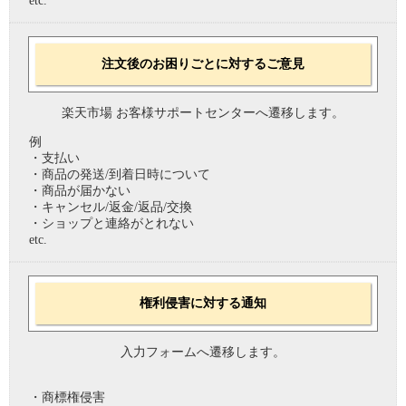
etc.
注文後のお困りごとに対するご意見
楽天市場 お客様サポートセンターへ遷移します。
例
・支払い
・商品の発送/到着日時について
・商品が届かない
・キャンセル/返金/返品/交換
・ショップと連絡がとれない
etc.
権利侵害に対する通知
入力フォームへ遷移します。
・商標権侵害