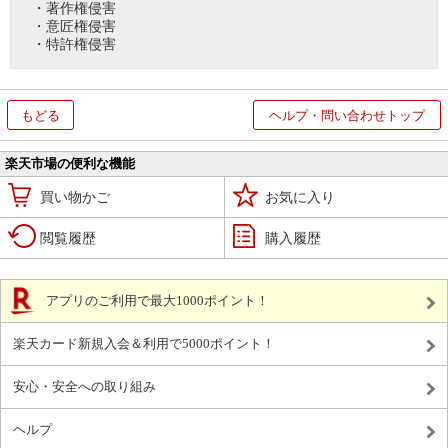
・著作権侵害
・意匠権侵害
・特許権侵害
もどる
ヘルプ・問い合わせトップ
楽天市場の便利な機能
買い物かご
お気に入り
閲覧履歴
購入履歴
アプリのご利用で最大1000ポイント！
楽天カード新規入会＆利用で5000ポイント！
安心・安全への取り組み
ヘルプ