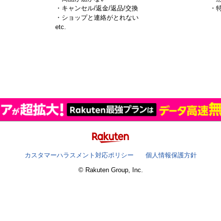
・キャンセル/返金/返品/交換
・
・ショップと連絡がとれない
）
etc.
カスタマーハラスメント対応ポリシー
個人情報保護方針
© Rakuten Group, Inc.