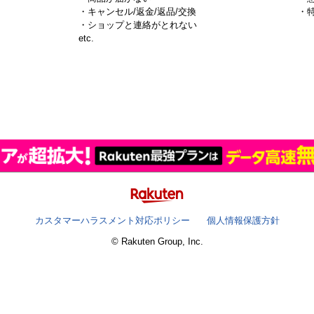
・キャンセル/返金/返品/交換
・
・ショップと連絡がとれない
）
etc.
カスタマーハラスメント対応ポリシー
個人情報保護方針
© Rakuten Group, Inc.