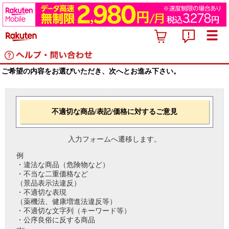
ご希望の内容をお選びいただき、次へとお進み下さい。
不適切な商品/表記/価格に対するご意見
入力フォームへ遷移します。
例
・違法な商品（危険物など）
・不当な二重価格など
（景品表示法違反）
・不適切な表現
（薬機法、健康増進法違反等）
・不適切な文字列（キーワード等）
・公序良俗に反する商品