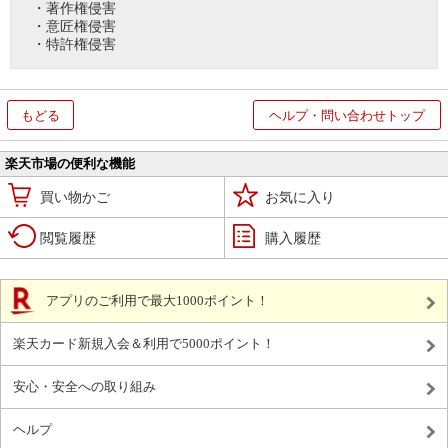
・著作権侵害
・意匠権侵害
・特許権侵害
もどる
ヘルプ・問い合わせトップ
楽天市場の便利な機能
買い物かご
お気に入り
閲覧履歴
購入履歴
アプリのご利用で最大1000ポイント！
楽天カード新規入会＆利用で5000ポイント！
安心・安全への取り組み
ヘルプ