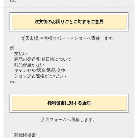
etc.
注文後のお困りごとに対するご意見
楽天市場 お客様サポートセンターへ遷移します。
例
・支払い
・商品の発送/到着日時について
・商品が届かない
・キャンセル/返金/返品/交換
・ショップと連絡がとれない
etc.
権利侵害に対する通知
入力フォームへ遷移します。
・商標権侵害