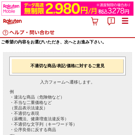
ご希望の内容をお選びいただき、次へとお進み下さい。
不適切な商品/表記/価格に対するご意見
入力フォームへ遷移します。
例
・違法な商品（危険物など）
・不当な二重価格など
（景品表示法違反）
・不適切な表現
（薬機法、健康増進法違反等）
・不適切な文字列（キーワード等）
・公序良俗に反する商品