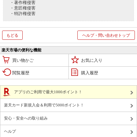
・著作権侵害
・意匠権侵害
・特許権侵害
もどる
ヘルプ・問い合わせトップ
楽天市場の便利な機能
買い物かご
お気に入り
閲覧履歴
購入履歴
アプリのご利用で最大1000ポイント！
楽天カード新規入会＆利用で5000ポイント！
安心・安全への取り組み
ヘルプ