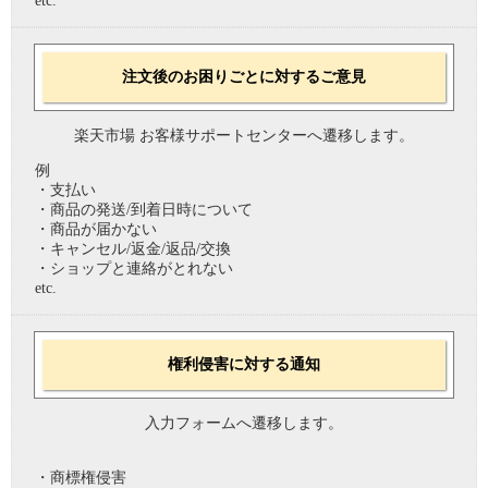
etc.
注文後のお困りごとに対するご意見
楽天市場 お客様サポートセンターへ遷移します。
例
・支払い
・商品の発送/到着日時について
・商品が届かない
・キャンセル/返金/返品/交換
・ショップと連絡がとれない
etc.
権利侵害に対する通知
入力フォームへ遷移します。
・商標権侵害