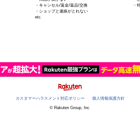
・キャンセル/返金/返品/交換
・
・ショップと連絡がとれない
）
etc.
カスタマーハラスメント対応ポリシー
個人情報保護方針
© Rakuten Group, Inc.