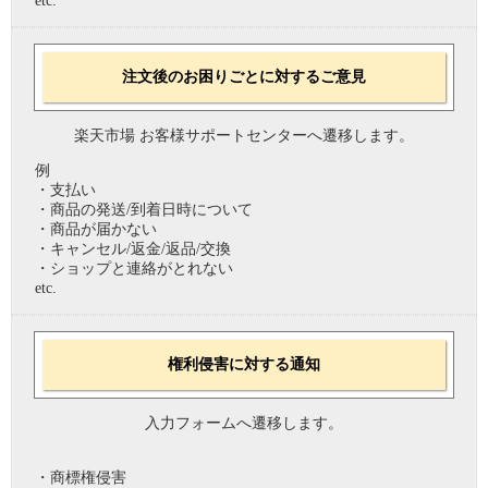
etc.
注文後のお困りごとに対するご意見
楽天市場 お客様サポートセンターへ遷移します。
例
・支払い
・商品の発送/到着日時について
・商品が届かない
・キャンセル/返金/返品/交換
・ショップと連絡がとれない
etc.
権利侵害に対する通知
入力フォームへ遷移します。
・商標権侵害