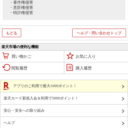
・著作権侵害
・意匠権侵害
・特許権侵害
もどる
ヘルプ・問い合わせトップ
楽天市場の便利な機能
買い物かご
お気に入り
閲覧履歴
購入履歴
アプリのご利用で最大1000ポイント！
楽天カード新規入会＆利用で5000ポイント！
安心・安全への取り組み
ヘルプ