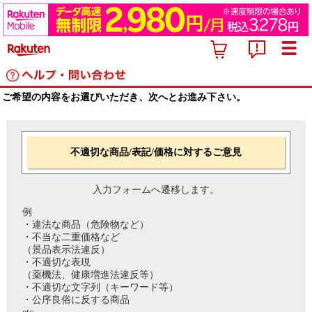
ご希望の内容をお選びいただき、次へとお進み下さい。
不適切な商品/表記/価格に対するご意見
入力フォームへ遷移します。
例
・違法な商品（危険物など）
・不当な二重価格など
（景品表示法違反）
・不適切な表現
（薬機法、健康増進法違反等）
・不適切な文字列（キーワード等）
・公序良俗に反する商品