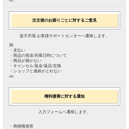
etc.
注文後のお困りごとに対するご意見
楽天市場 お客様サポートセンターへ遷移します。
例
・支払い
・商品の発送/到着日時について
・商品が届かない
・キャンセル/返金/返品/交換
・ショップと連絡がとれない
etc.
権利侵害に対する通知
入力フォームへ遷移します。
・商標権侵害