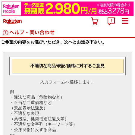
ご希望の内容をお選びいただき、次へとお進み下さい。
不適切な商品/表記/価格に対するご意見
入力フォームへ遷移します。
例
・違法な商品（危険物など）
・不当な二重価格など
（景品表示法違反）
・不適切な表現
（薬機法、健康増進法違反等）
・不適切な文字列（キーワード等）
・公序良俗に反する商品