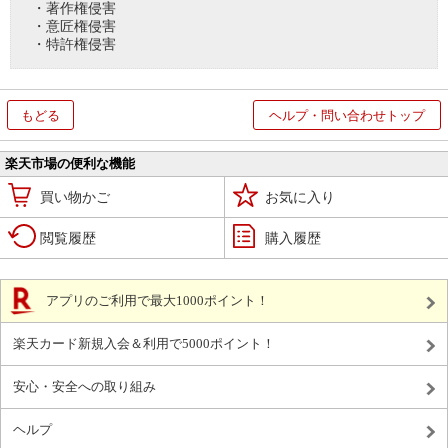
・著作権侵害
・意匠権侵害
・特許権侵害
もどる
ヘルプ・問い合わせトップ
楽天市場の便利な機能
買い物かご
お気に入り
閲覧履歴
購入履歴
アプリのご利用で最大1000ポイント！
楽天カード新規入会＆利用で5000ポイント！
安心・安全への取り組み
ヘルプ