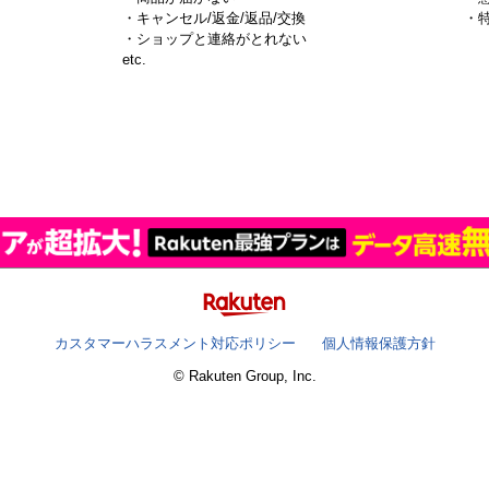
・キャンセル/返金/返品/交換
・
・ショップと連絡がとれない
）
etc.
カスタマーハラスメント対応ポリシー
個人情報保護方針
© Rakuten Group, Inc.