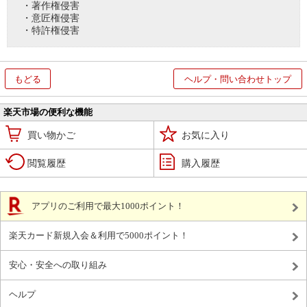
・著作権侵害
・意匠権侵害
・特許権侵害
もどる
ヘルプ・問い合わせトップ
楽天市場の便利な機能
買い物かご
お気に入り
閲覧履歴
購入履歴
アプリのご利用で最大1000ポイント！
楽天カード新規入会＆利用で5000ポイント！
安心・安全への取り組み
ヘルプ