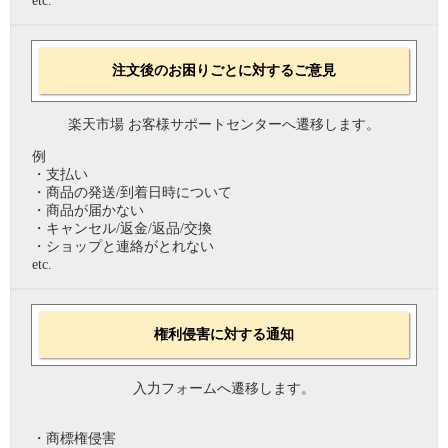
etc.
注文後のお困りごとに対するご意見
楽天市場 お客様サポートセンターへ遷移します。
例
・支払い
・商品の発送/到着日時について
・商品が届かない
・キャンセル/返金/返品/交換
・ショップと連絡がとれない
etc.
権利侵害に対する通知
入力フォームへ遷移します。
・商標権侵害