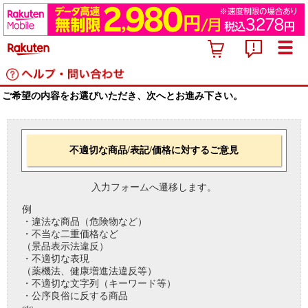
ご希望の内容をお選びいただき、次へとお進み下さい。
不適切な商品/表記/価格に対するご意見
入力フォームへ遷移します。
例
・違法な商品（危険物など）
・不当な二重価格など
（景品表示法違反）
・不適切な表現
（薬機法、健康増進法違反等）
・不適切な文字列（キーワード等）
・公序良俗に反する商品