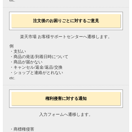
etc.
注文後のお困りごとに対するご意見
楽天市場 お客様サポートセンターへ遷移します。
例
・支払い
・商品の発送/到着日時について
・商品が届かない
・キャンセル/返金/返品/交換
・ショップと連絡がとれない
etc.
権利侵害に対する通知
入力フォームへ遷移します。
・商標権侵害