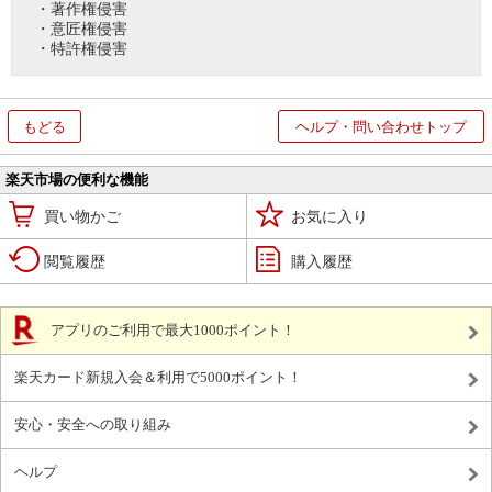
・著作権侵害
・意匠権侵害
・特許権侵害
もどる
ヘルプ・問い合わせトップ
楽天市場の便利な機能
買い物かご
お気に入り
閲覧履歴
購入履歴
アプリのご利用で最大1000ポイント！
楽天カード新規入会＆利用で5000ポイント！
安心・安全への取り組み
ヘルプ