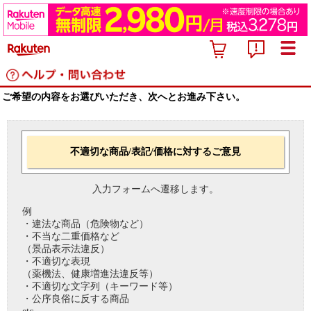
ご希望の内容をお選びいただき、次へとお進み下さい。
不適切な商品/表記/価格に対するご意見
入力フォームへ遷移します。
例
・違法な商品（危険物など）
・不当な二重価格など
（景品表示法違反）
・不適切な表現
（薬機法、健康増進法違反等）
・不適切な文字列（キーワード等）
・公序良俗に反する商品