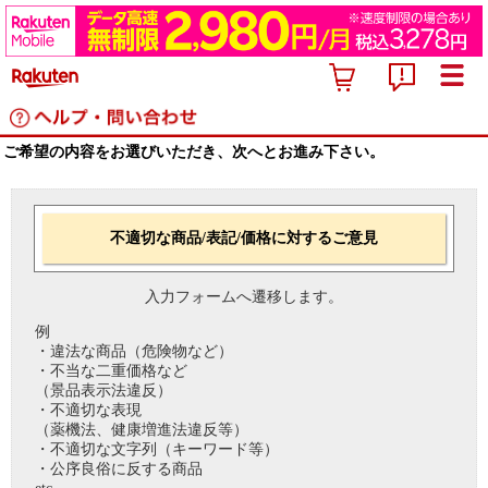
ご希望の内容をお選びいただき、次へとお進み下さい。
不適切な商品/表記/価格に対するご意見
入力フォームへ遷移します。
例
・違法な商品（危険物など）
・不当な二重価格など
（景品表示法違反）
・不適切な表現
（薬機法、健康増進法違反等）
・不適切な文字列（キーワード等）
・公序良俗に反する商品