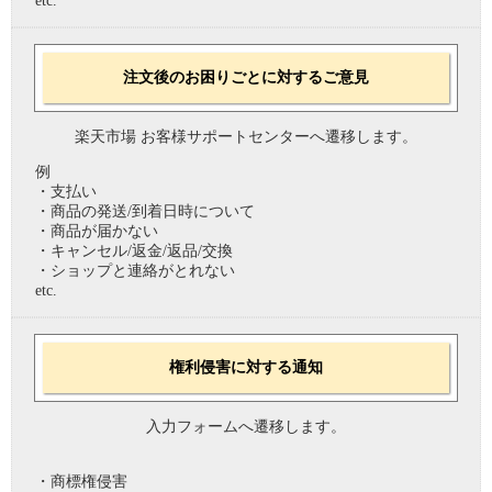
etc.
注文後のお困りごとに対するご意見
楽天市場 お客様サポートセンターへ遷移します。
例
・支払い
・商品の発送/到着日時について
・商品が届かない
・キャンセル/返金/返品/交換
・ショップと連絡がとれない
etc.
権利侵害に対する通知
入力フォームへ遷移します。
・商標権侵害