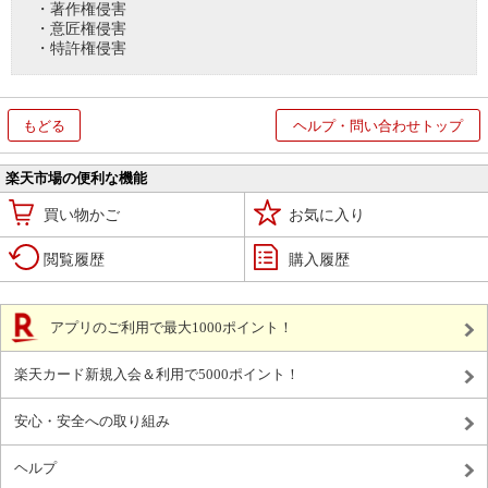
・著作権侵害
・意匠権侵害
・特許権侵害
もどる
ヘルプ・問い合わせトップ
楽天市場の便利な機能
買い物かご
お気に入り
閲覧履歴
購入履歴
アプリのご利用で最大1000ポイント！
楽天カード新規入会＆利用で5000ポイント！
安心・安全への取り組み
ヘルプ