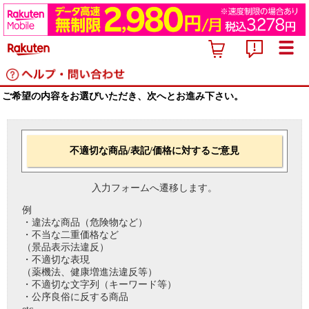
ご希望の内容をお選びいただき、次へとお進み下さい。
不適切な商品/表記/価格に対するご意見
入力フォームへ遷移します。
例
・違法な商品（危険物など）
・不当な二重価格など
（景品表示法違反）
・不適切な表現
（薬機法、健康増進法違反等）
・不適切な文字列（キーワード等）
・公序良俗に反する商品