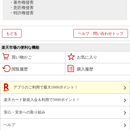
・著作権侵害
・意匠権侵害
・特許権侵害
もどる
ヘルプ・問い合わせトップ
楽天市場の便利な機能
買い物かご
お気に入り
閲覧履歴
購入履歴
アプリのご利用で最大1000ポイント！
楽天カード新規入会＆利用で5000ポイント！
安心・安全への取り組み
ヘルプ