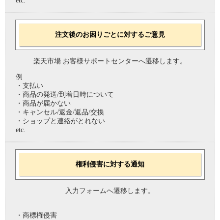
etc.
注文後のお困りごとに対するご意見
楽天市場 お客様サポートセンターへ遷移します。
例
・支払い
・商品の発送/到着日時について
・商品が届かない
・キャンセル/返金/返品/交換
・ショップと連絡がとれない
etc.
権利侵害に対する通知
入力フォームへ遷移します。
・商標権侵害