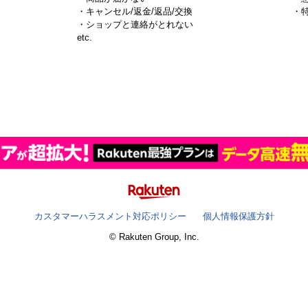
・キャンセル/返金/返品/交換
・
・ショップと連絡がとれない
）
etc.
カスタマーハラスメント対応ポリシー
個人情報保護方針
© Rakuten Group, Inc.