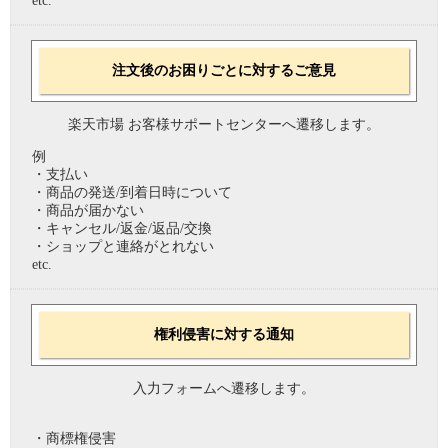
etc.
注文後のお困りごとに対するご意見
楽天市場 お客様サポートセンターへ遷移します。
例
・支払い
・商品の発送/到着日時について
・商品が届かない
・キャンセル/返金/返品/交換
・ショップと連絡がとれない
etc.
権利侵害に対する通知
入力フォームへ遷移します。
・商標権侵害