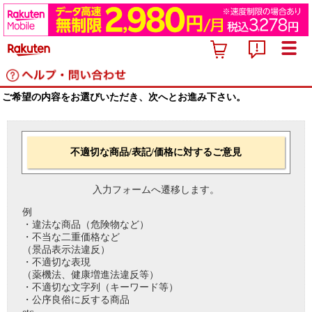
ご希望の内容をお選びいただき、次へとお進み下さい。
不適切な商品/表記/価格に対するご意見
入力フォームへ遷移します。
例
・違法な商品（危険物など）
・不当な二重価格など
（景品表示法違反）
・不適切な表現
（薬機法、健康増進法違反等）
・不適切な文字列（キーワード等）
・公序良俗に反する商品