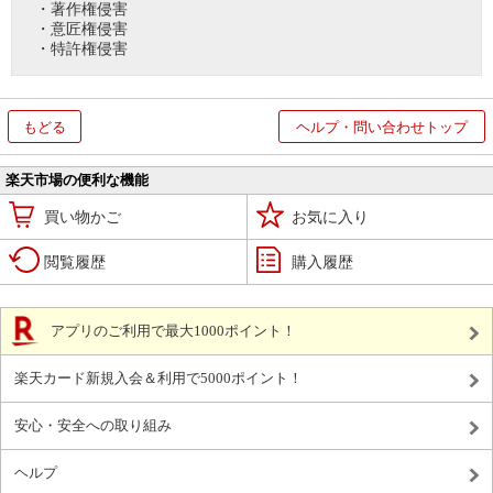
・著作権侵害
・意匠権侵害
・特許権侵害
もどる
ヘルプ・問い合わせトップ
楽天市場の便利な機能
買い物かご
お気に入り
閲覧履歴
購入履歴
アプリのご利用で最大1000ポイント！
楽天カード新規入会＆利用で5000ポイント！
安心・安全への取り組み
ヘルプ