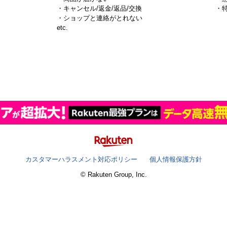
・キャンセル/返金/返品/交換
・
・ショップと連絡がとれない
）
etc.
カスタマーハラスメント対応ポリシー
個人情報保護方針
© Rakuten Group, Inc.