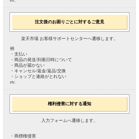
etc.
注文後のお困りごとに対するご意見
楽天市場 お客様サポートセンターへ遷移します。
例
・支払い
・商品の発送/到着日時について
・商品が届かない
・キャンセル/返金/返品/交換
・ショップと連絡がとれない
etc.
権利侵害に対する通知
入力フォームへ遷移します。
・商標権侵害