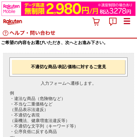
ご希望の内容をお選びいただき、次へとお進み下さい。
不適切な商品/表記/価格に対するご意見
入力フォームへ遷移します。
例
・違法な商品（危険物など）
・不当な二重価格など
（景品表示法違反）
・不適切な表現
（薬機法、健康増進法違反等）
・不適切な文字列（キーワード等）
・公序良俗に反する商品