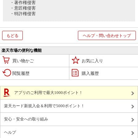
・著作権侵害
・意匠権侵害
・特許権侵害
もどる
ヘルプ・問い合わせトップ
楽天市場の便利な機能
買い物かご
お気に入り
閲覧履歴
購入履歴
アプリのご利用で最大1000ポイント！
楽天カード新規入会＆利用で5000ポイント！
安心・安全への取り組み
ヘルプ