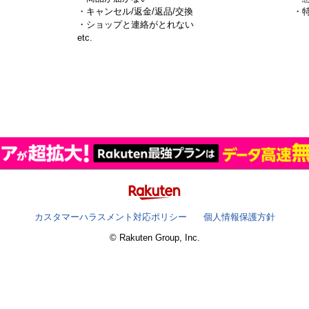
・キャンセル/返金/返品/交換
・
・ショップと連絡がとれない
）
etc.
カスタマーハラスメント対応ポリシー
個人情報保護方針
© Rakuten Group, Inc.