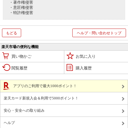
・著作権侵害
・意匠権侵害
・特許権侵害
もどる
ヘルプ・問い合わせトップ
楽天市場の便利な機能
買い物かご
お気に入り
閲覧履歴
購入履歴
アプリのご利用で最大1000ポイント！
楽天カード新規入会＆利用で5000ポイント！
安心・安全への取り組み
ヘルプ