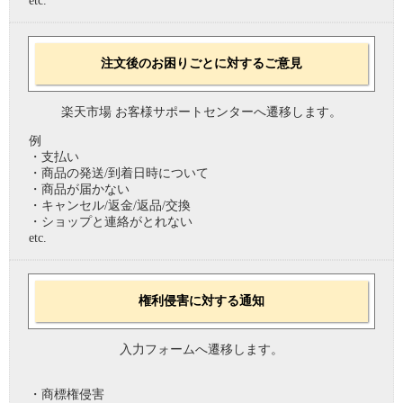
etc.
注文後のお困りごとに対するご意見
楽天市場 お客様サポートセンターへ遷移します。
例
・支払い
・商品の発送/到着日時について
・商品が届かない
・キャンセル/返金/返品/交換
・ショップと連絡がとれない
etc.
権利侵害に対する通知
入力フォームへ遷移します。
・商標権侵害