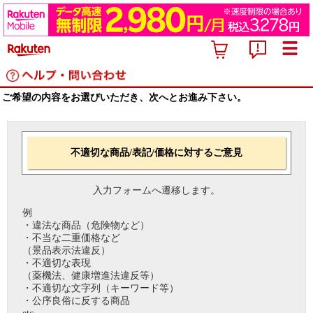
ご希望の内容をお選びいただき、次へとお進み下さい。
不適切な商品/表記/価格に対するご意見
入力フォームへ遷移します。
例
・違法な商品（危険物など）
・不当な二重価格など
（景品表示法違反）
・不適切な表現
（薬機法、健康増進法違反等）
・不適切な文字列（キーワード等）
・公序良俗に反する商品