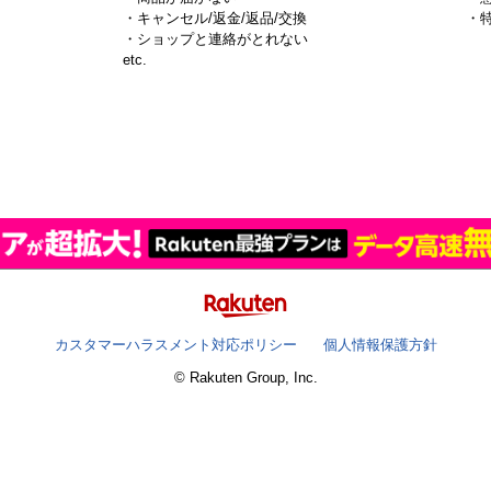
・キャンセル/返金/返品/交換
・
・ショップと連絡がとれない
）
etc.
カスタマーハラスメント対応ポリシー
個人情報保護方針
© Rakuten Group, Inc.