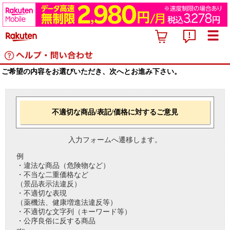
ご希望の内容をお選びいただき、次へとお進み下さい。
不適切な商品/表記/価格に対するご意見
入力フォームへ遷移します。
例
・違法な商品（危険物など）
・不当な二重価格など
（景品表示法違反）
・不適切な表現
（薬機法、健康増進法違反等）
・不適切な文字列（キーワード等）
・公序良俗に反する商品