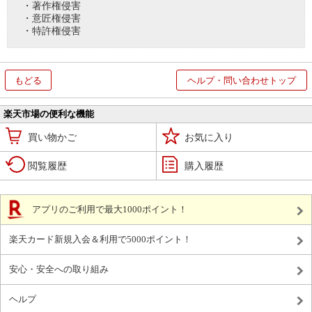
・著作権侵害
・意匠権侵害
・特許権侵害
もどる
ヘルプ・問い合わせトップ
楽天市場の便利な機能
買い物かご
お気に入り
閲覧履歴
購入履歴
アプリのご利用で最大1000ポイント！
楽天カード新規入会＆利用で5000ポイント！
安心・安全への取り組み
ヘルプ