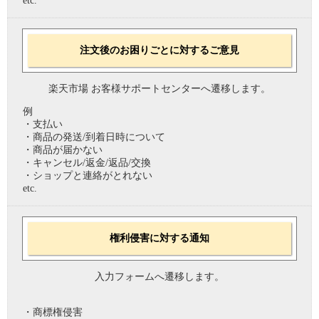
etc.
注文後のお困りごとに対するご意見
楽天市場 お客様サポートセンターへ遷移します。
例
・支払い
・商品の発送/到着日時について
・商品が届かない
・キャンセル/返金/返品/交換
・ショップと連絡がとれない
etc.
権利侵害に対する通知
入力フォームへ遷移します。
・商標権侵害