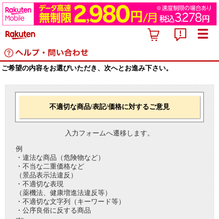
ご希望の内容をお選びいただき、次へとお進み下さい。
不適切な商品/表記/価格に対するご意見
入力フォームへ遷移します。
例
・違法な商品（危険物など）
・不当な二重価格など
（景品表示法違反）
・不適切な表現
（薬機法、健康増進法違反等）
・不適切な文字列（キーワード等）
・公序良俗に反する商品