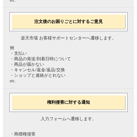
etc.
注文後のお困りごとに対するご意見
楽天市場 お客様サポートセンターへ遷移します。
例
・支払い
・商品の発送/到着日時について
・商品が届かない
・キャンセル/返金/返品/交換
・ショップと連絡がとれない
etc.
権利侵害に対する通知
入力フォームへ遷移します。
・商標権侵害