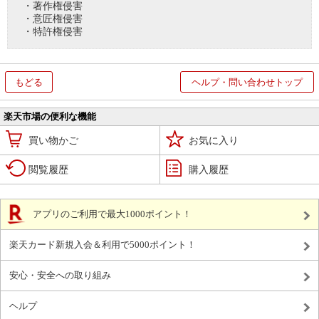
・著作権侵害
・意匠権侵害
・特許権侵害
もどる
ヘルプ・問い合わせトップ
楽天市場の便利な機能
買い物かご
お気に入り
閲覧履歴
購入履歴
アプリのご利用で最大1000ポイント！
楽天カード新規入会＆利用で5000ポイント！
安心・安全への取り組み
ヘルプ