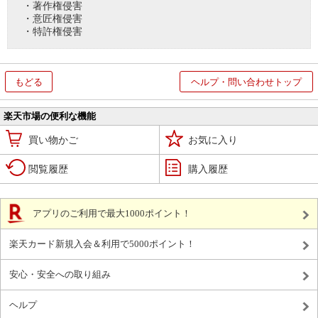
・著作権侵害
・意匠権侵害
・特許権侵害
もどる
ヘルプ・問い合わせトップ
楽天市場の便利な機能
買い物かご
お気に入り
閲覧履歴
購入履歴
アプリのご利用で最大1000ポイント！
楽天カード新規入会＆利用で5000ポイント！
安心・安全への取り組み
ヘルプ