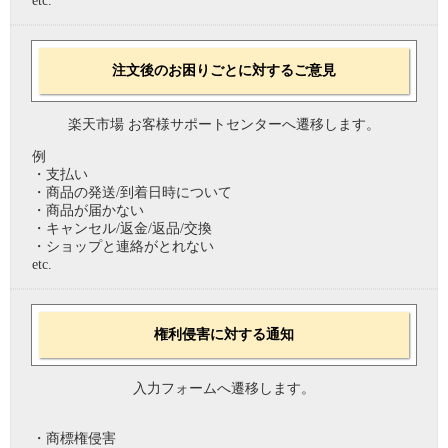
etc.
注文後のお困りごとに対するご意見
楽天市場 お客様サポートセンターへ遷移します。
例
・支払い
・商品の発送/到着日時について
・商品が届かない
・キャンセル/返金/返品/交換
・ショップと連絡がとれない
etc.
権利侵害に対する通知
入力フォームへ遷移します。
・商標権侵害