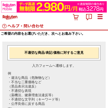
ご希望の内容をお選びいただき、次へとお進み下さい。
不適切な商品/表記/価格に対するご意見
入力フォームへ遷移します。
例
・違法な商品（危険物など）
・不当な二重価格など
（景品表示法違反）
・不適切な表現
（薬機法、健康増進法違反等）
・不適切な文字列（キーワード等）
・公序良俗に反する商品