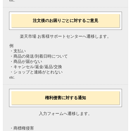
etc.
注文後のお困りごとに対するご意見
楽天市場 お客様サポートセンターへ遷移します。
例
・支払い
・商品の発送/到着日時について
・商品が届かない
・キャンセル/返金/返品/交換
・ショップと連絡がとれない
etc.
権利侵害に対する通知
入力フォームへ遷移します。
・商標権侵害