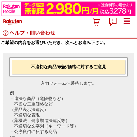
ご希望の内容をお選びいただき、次へとお進み下さい。
不適切な商品/表記/価格に対するご意見
入力フォームへ遷移します。
例
・違法な商品（危険物など）
・不当な二重価格など
（景品表示法違反）
・不適切な表現
（薬機法、健康増進法違反等）
・不適切な文字列（キーワード等）
・公序良俗に反する商品