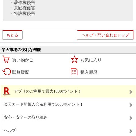
・著作権侵害
・意匠権侵害
・特許権侵害
もどる
ヘルプ・問い合わせトップ
楽天市場の便利な機能
買い物かご
お気に入り
閲覧履歴
購入履歴
アプリのご利用で最大1000ポイント！
楽天カード新規入会＆利用で5000ポイント！
安心・安全への取り組み
ヘルプ