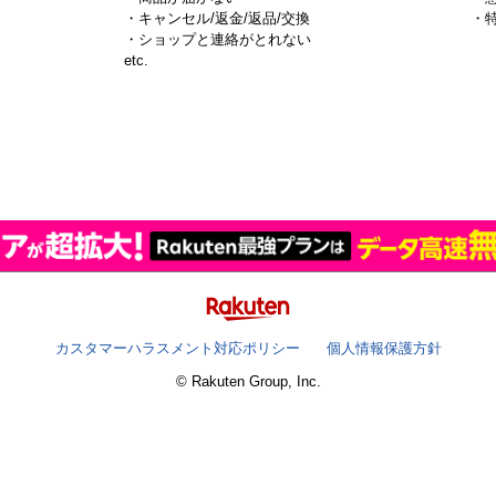
・キャンセル/返金/返品/交換
・
・ショップと連絡がとれない
）
etc.
カスタマーハラスメント対応ポリシー
個人情報保護方針
© Rakuten Group, Inc.