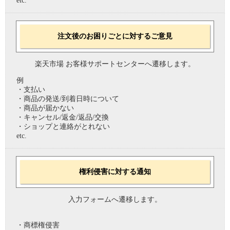
etc.
注文後のお困りごとに対するご意見
楽天市場 お客様サポートセンターへ遷移します。
例
・支払い
・商品の発送/到着日時について
・商品が届かない
・キャンセル/返金/返品/交換
・ショップと連絡がとれない
etc.
権利侵害に対する通知
入力フォームへ遷移します。
・商標権侵害