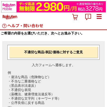
ご希望の内容をお選びいただき、次へとお進み下さい。
不適切な商品/表記/価格に対するご意見
入力フォームへ遷移します。
例
・違法な商品（危険物など）
・不当な二重価格など
（景品表示法違反）
・不適切な表現
（薬機法、健康増進法違反等）
・不適切な文字列（キーワード等）
・公序良俗に反する商品