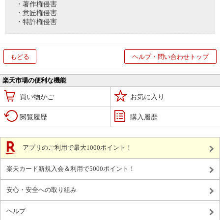
・著作権侵害
・意匠権侵害
・特許権侵害
もどる
ヘルプ・問い合わせトップ
楽天市場の便利な機能
買い物かご
お気に入り
閲覧履歴
購入履歴
アプリのご利用で最大1000ポイント！
楽天カード新規入会＆利用で5000ポイント！
安心・安全への取り組み
ヘルプ