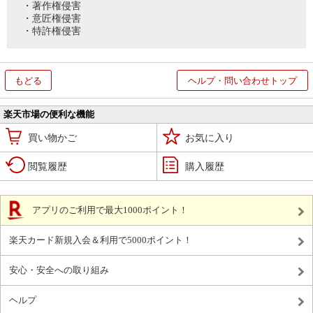
・著作権侵害
・意匠権侵害
・特許権侵害
もどる
ヘルプ・問い合わせトップ
楽天市場の便利な機能
買い物かご
お気に入り
閲覧履歴
購入履歴
アプリのご利用で最大1000ポイント！
楽天カード新規入会＆利用で5000ポイント！
安心・安全への取り組み
ヘルプ