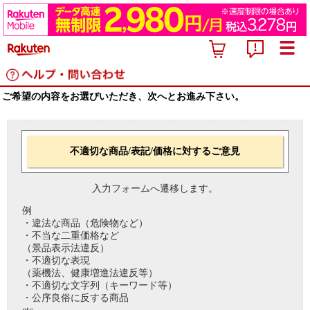
ご希望の内容をお選びいただき、次へとお進み下さい。
不適切な商品/表記/価格に対するご意見
入力フォームへ遷移します。
例
・違法な商品（危険物など）
・不当な二重価格など
（景品表示法違反）
・不適切な表現
（薬機法、健康増進法違反等）
・不適切な文字列（キーワード等）
・公序良俗に反する商品