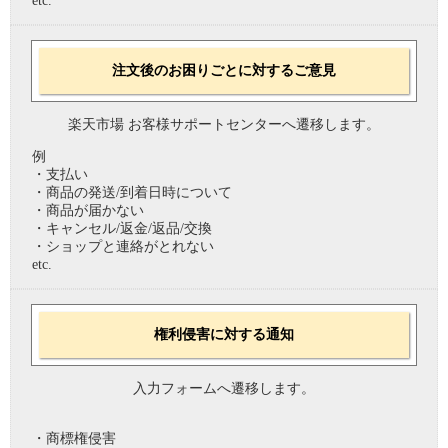
etc.
注文後のお困りごとに対するご意見
楽天市場 お客様サポートセンターへ遷移します。
例
・支払い
・商品の発送/到着日時について
・商品が届かない
・キャンセル/返金/返品/交換
・ショップと連絡がとれない
etc.
権利侵害に対する通知
入力フォームへ遷移します。
・商標権侵害