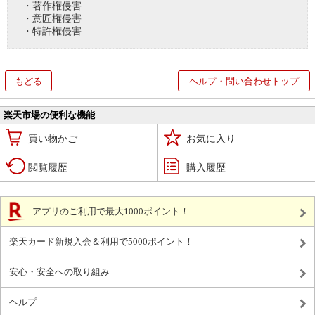
・著作権侵害
・意匠権侵害
・特許権侵害
もどる
ヘルプ・問い合わせトップ
楽天市場の便利な機能
買い物かご
お気に入り
閲覧履歴
購入履歴
アプリのご利用で最大1000ポイント！
楽天カード新規入会＆利用で5000ポイント！
安心・安全への取り組み
ヘルプ