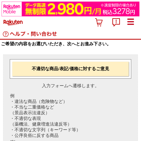
ご希望の内容をお選びいただき、次へとお進み下さい。
不適切な商品/表記/価格に対するご意見
入力フォームへ遷移します。
例
・違法な商品（危険物など）
・不当な二重価格など
（景品表示法違反）
・不適切な表現
（薬機法、健康増進法違反等）
・不適切な文字列（キーワード等）
・公序良俗に反する商品