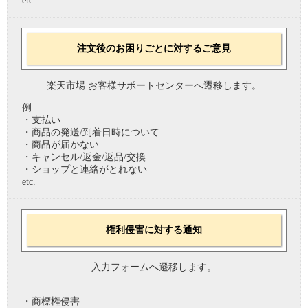
etc.
注文後のお困りごとに対するご意見
楽天市場 お客様サポートセンターへ遷移します。
例
・支払い
・商品の発送/到着日時について
・商品が届かない
・キャンセル/返金/返品/交換
・ショップと連絡がとれない
etc.
権利侵害に対する通知
入力フォームへ遷移します。
・商標権侵害