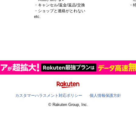
・キャンセル/返金/返品/交換
・
・ショップと連絡がとれない
）
etc.
カスタマーハラスメント対応ポリシー
個人情報保護方針
© Rakuten Group, Inc.