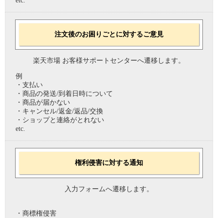
etc.
注文後のお困りごとに対するご意見
楽天市場 お客様サポートセンターへ遷移します。
例
・支払い
・商品の発送/到着日時について
・商品が届かない
・キャンセル/返金/返品/交換
・ショップと連絡がとれない
etc.
権利侵害に対する通知
入力フォームへ遷移します。
・商標権侵害