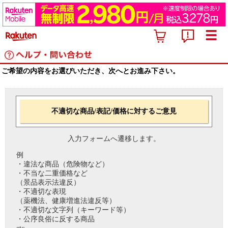
ご希望の内容をお選びいただき、次へとお進み下さい。
不適切な商品/表記/価格に対するご意見
入力フォームへ遷移します。
例
・違法な商品（危険物など）
・不当な二重価格など
（景品表示法違反）
・不適切な表現
（薬機法、健康増進法違反等）
・不適切な文字列（キーワード等）
・公序良俗に反する商品