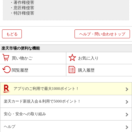
・著作権侵害
・意匠権侵害
・特許権侵害
もどる
ヘルプ・問い合わせトップ
楽天市場の便利な機能
買い物かご
お気に入り
閲覧履歴
購入履歴
アプリのご利用で最大1000ポイント！
楽天カード新規入会＆利用で5000ポイント！
安心・安全への取り組み
ヘルプ