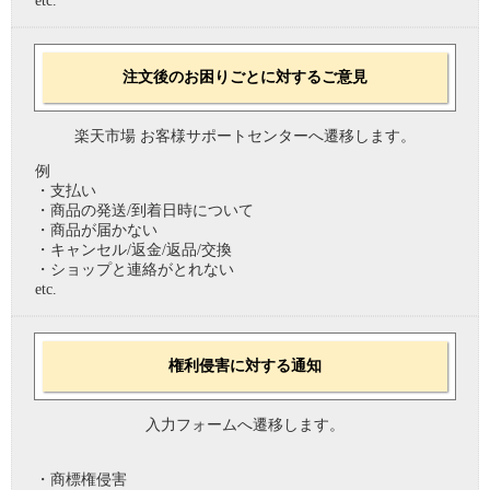
etc.
注文後のお困りごとに対するご意見
楽天市場 お客様サポートセンターへ遷移します。
例
・支払い
・商品の発送/到着日時について
・商品が届かない
・キャンセル/返金/返品/交換
・ショップと連絡がとれない
etc.
権利侵害に対する通知
入力フォームへ遷移します。
・商標権侵害