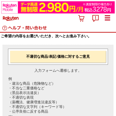
ご希望の内容をお選びいただき、次へとお進み下さい。
不適切な商品/表記/価格に対するご意見
入力フォームへ遷移します。
例
・違法な商品（危険物など）
・不当な二重価格など
（景品表示法違反）
・不適切な表現
（薬機法、健康増進法違反等）
・不適切な文字列（キーワード等）
・公序良俗に反する商品