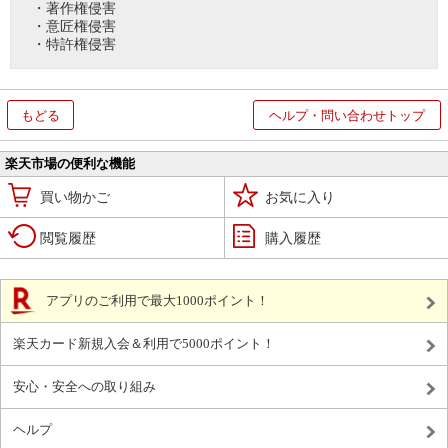
・著作権侵害
・意匠権侵害
・特許権侵害
もどる
ヘルプ・問い合わせトップ
楽天市場の便利な機能
買い物かご
お気に入り
閲覧履歴
購入履歴
アプリのご利用で最大1000ポイント！
楽天カード新規入会＆利用で5000ポイント！
安心・安全への取り組み
ヘルプ