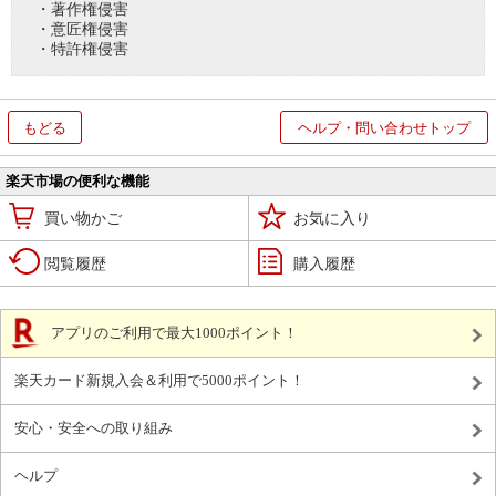
・著作権侵害
・意匠権侵害
・特許権侵害
もどる
ヘルプ・問い合わせトップ
楽天市場の便利な機能
買い物かご
お気に入り
閲覧履歴
購入履歴
アプリのご利用で最大1000ポイント！
楽天カード新規入会＆利用で5000ポイント！
安心・安全への取り組み
ヘルプ