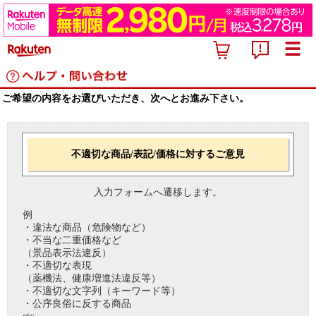
ご希望の内容をお選びいただき、次へとお進み下さい。
不適切な商品/表記/価格に対するご意見
入力フォームへ遷移します。
例
・違法な商品（危険物など）
・不当な二重価格など
（景品表示法違反）
・不適切な表現
（薬機法、健康増進法違反等）
・不適切な文字列（キーワード等）
・公序良俗に反する商品