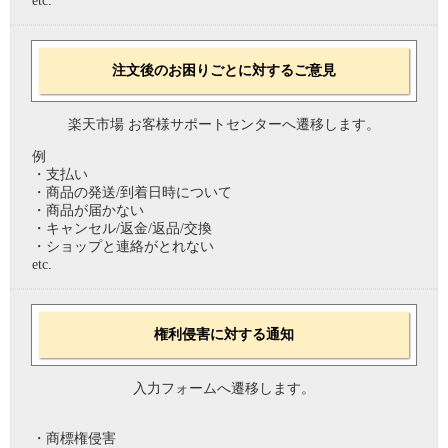
etc.
注文後のお困りごとに対するご意見
楽天市場 お客様サポートセンターへ遷移します。
例
・支払い
・商品の発送/到着日時について
・商品が届かない
・キャンセル/返金/返品/交換
・ショップと連絡がとれない
etc.
権利侵害に対する通知
入力フォームへ遷移します。
・商標権侵害