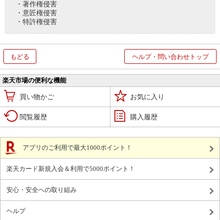
・著作権侵害
・意匠権侵害
・特許権侵害
もどる
ヘルプ・問い合わせトップ
楽天市場の便利な機能
買い物かご
お気に入り
閲覧履歴
購入履歴
アプリのご利用で最大1000ポイント！
楽天カード新規入会＆利用で5000ポイント！
安心・安全への取り組み
ヘルプ