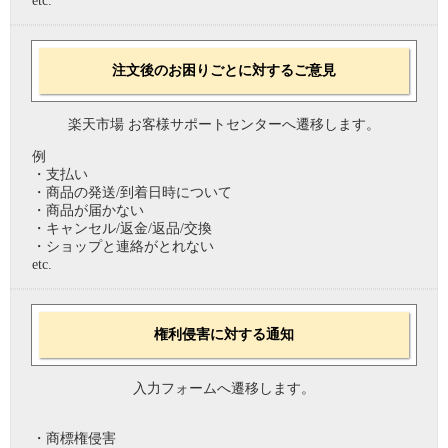
etc.
注文後のお困りごとに対するご意見
楽天市場 お客様サポートセンターへ遷移します。
例
・支払い
・商品の発送/到着日時について
・商品が届かない
・キャンセル/返金/返品/交換
・ショップと連絡がとれない
etc.
権利侵害に対する通知
入力フォームへ遷移します。
・商標権侵害