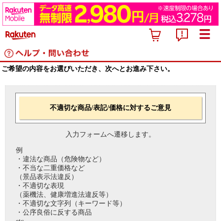
ご希望の内容をお選びいただき、次へとお進み下さい。
不適切な商品/表記/価格に対するご意見
入力フォームへ遷移します。
例
・違法な商品（危険物など）
・不当な二重価格など
（景品表示法違反）
・不適切な表現
（薬機法、健康増進法違反等）
・不適切な文字列（キーワード等）
・公序良俗に反する商品