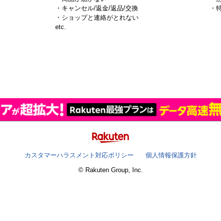
・キャンセル/返金/返品/交換
・
・ショップと連絡がとれない
）
etc.
カスタマーハラスメント対応ポリシー
個人情報保護方針
© Rakuten Group, Inc.