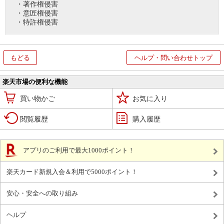
・著作権侵害
・意匠権侵害
・特許権侵害
もどる
ヘルプ・問い合わせトップ
楽天市場の便利な機能
買い物かご
お気に入り
閲覧履歴
購入履歴
アプリのご利用で最大1000ポイント！
楽天カード新規入会＆利用で5000ポイント！
安心・安全への取り組み
ヘルプ