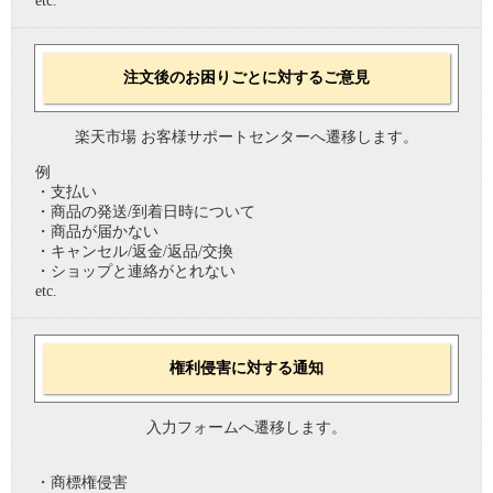
etc.
注文後のお困りごとに対するご意見
楽天市場 お客様サポートセンターへ遷移します。
例
・支払い
・商品の発送/到着日時について
・商品が届かない
・キャンセル/返金/返品/交換
・ショップと連絡がとれない
etc.
権利侵害に対する通知
入力フォームへ遷移します。
・商標権侵害