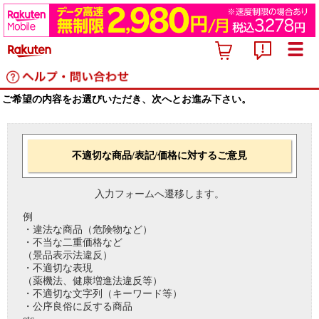
ご希望の内容をお選びいただき、次へとお進み下さい。
不適切な商品/表記/価格に対するご意見
入力フォームへ遷移します。
例
・違法な商品（危険物など）
・不当な二重価格など
（景品表示法違反）
・不適切な表現
（薬機法、健康増進法違反等）
・不適切な文字列（キーワード等）
・公序良俗に反する商品